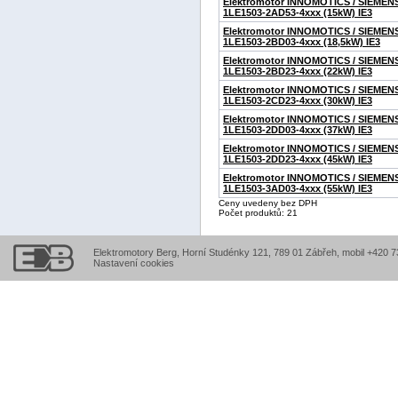
Elektromotor INNOMOTICS / SIEMEN
1LE1503-2AD53-4xxx (15kW) IE3
Elektromotor INNOMOTICS / SIEMEN
1LE1503-2BD03-4xxx (18,5kW) IE3
Elektromotor INNOMOTICS / SIEMEN
1LE1503-2BD23-4xxx (22kW) IE3
Elektromotor INNOMOTICS / SIEMEN
1LE1503-2CD23-4xxx (30kW) IE3
Elektromotor INNOMOTICS / SIEMEN
1LE1503-2DD03-4xxx (37kW) IE3
Elektromotor INNOMOTICS / SIEMEN
1LE1503-2DD23-4xxx (45kW) IE3
Elektromotor INNOMOTICS / SIEMEN
1LE1503-3AD03-4xxx (55kW) IE3
Ceny uvedeny bez DPH
Počet produktů: 21
Elektromotory Berg, Horní Studénky 121, 789 01 Zábřeh, mobil +420 
Nastavení cookies