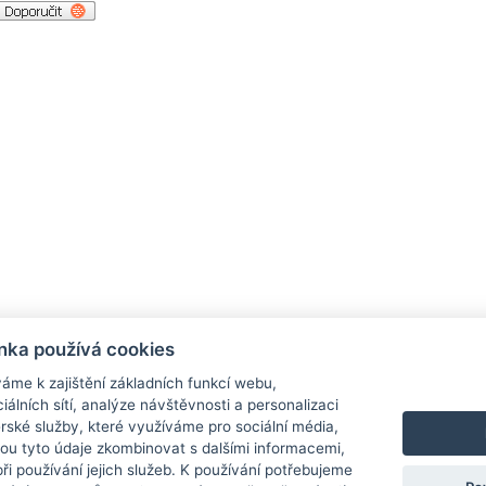
nka používá cookies
áme k zajištění základních funkcí webu,
iálních sítí, analýze návštěvnosti a personalizaci
rské služby, které využíváme pro sociální média,
hou tyto údaje zkombinovat s dalšími informacemi,
 při používání jejich služeb. K používání potřebujeme