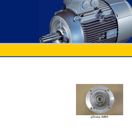
příruba IMB5